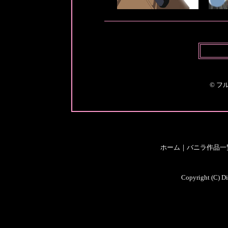
© フ
ホーム
｜
バニラ作品一
Copyright (C) Di