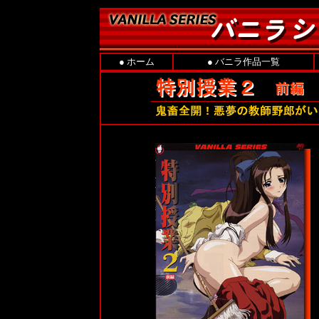
●
ホーム
●
バニラ作品一覧