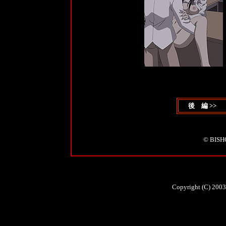
後 編 >>
© BI
Copyright (C) 2003 