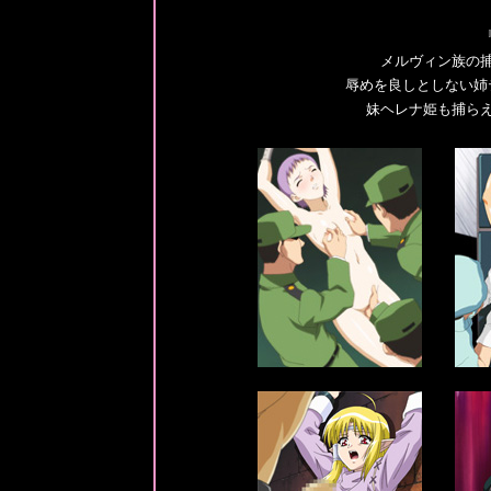
メルヴィン族の
辱めを良しとしない姉
妹ヘレナ姫も捕ら