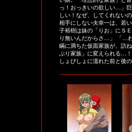
っ！おっきいの欲しい…」巨
しい！なぜ、してくれないの
相手にしない夫幸一は、若い
子裕樹は妹の「りお」にＳＥ
り無いんだからさ…」 「…
瞞に満ちた仮面家族が、訪ね
ぶり家族」に変えられる…！
しょびしょに濡れた前と後の