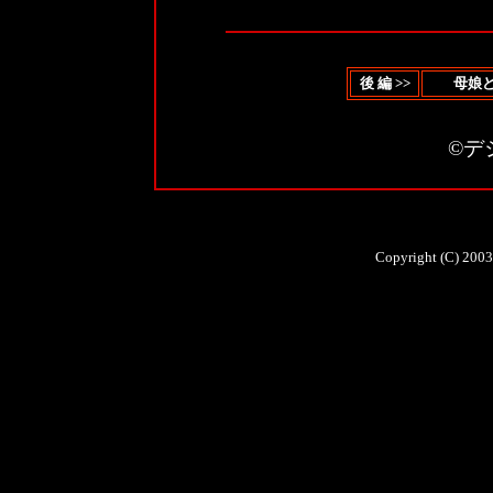
後 編 >>
母娘ど
©デ
Copyright (C) 2003 