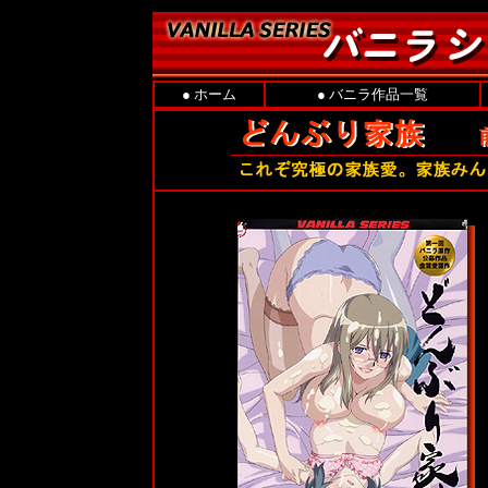
●
ホーム
●
バニラ作品一覧