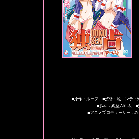
■原作：ルーフ ■監督・絵コンテ：
■脚本：真壁六郎太 ■美
■アニメプロデューサー：み