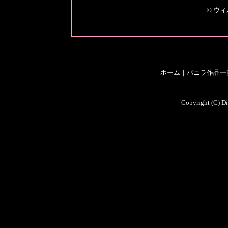
© ウ
ホーム
｜
バニラ作品一
Copyright (C) Di