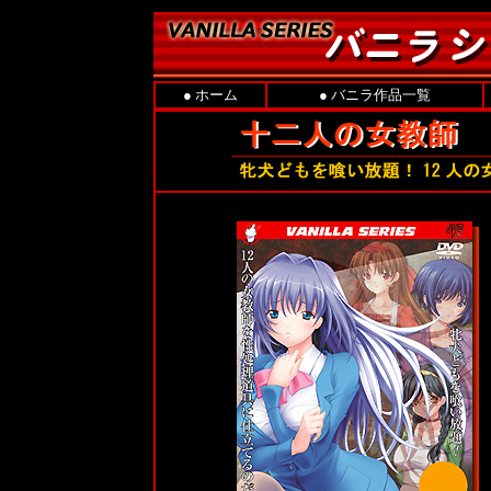
●
ホーム
●
バニラ作品一覧