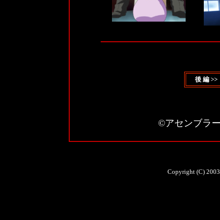
後 編 >>
©アセンブラ
Copyright (C) 2003 