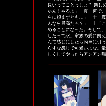
良いってことっしょ？ 楽し
ゃん！やるよ」 真「何で、
らに頼まずとも…」 圭「真
んなら最高だろ？」 圭「こ
めることになった。そして、
したって訳。家族の愛に飢え
んて感じにしたら簡単に引っ
らずな感じで可愛いよな。最
しくしてやったらアンアン喘